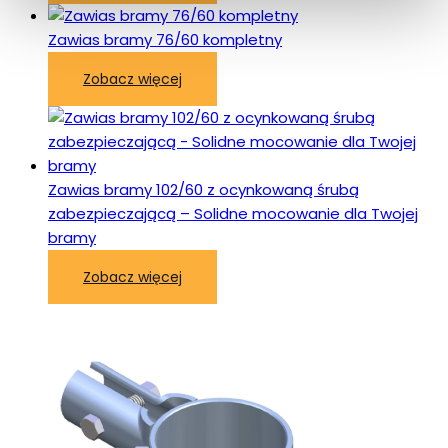
Zawias bramy 76/60 kompletny
Zobacz więcej
Zawias bramy 102/60 z ocynkowaną śrubą
zabezpieczającą – Solidne mocowanie dla Twojej
bramy
Zobacz więcej