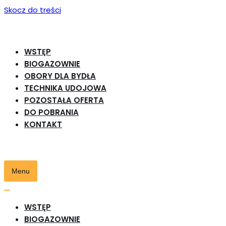
Skocz do treści
WSTĘP
BIOGAZOWNIE
OBORY DLA BYDŁA
TECHNIKA UDOJOWA
POZOSTAŁA OFERTA
DO POBRANIA
KONTAKT
Menu
Przełącznik
nawigacji
Przełącznik
WSTĘP
nawigacji
BIOGAZOWNIE