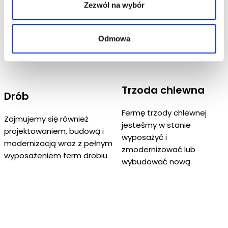
Zezwól na wybór
Odmowa
Trzoda chlewna
Drób
Fermę trzody chlewnej
Zajmujemy się również
jesteśmy w stanie
projektowaniem, budową i
wyposażyć i
modernizacją wraz z pełnym
zmodernizować lub
wyposażeniem ferm drobiu.
wybudować nową.