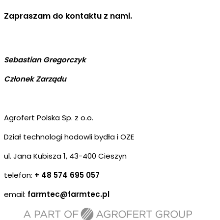
Zapraszam do kontaktu z nami.
Sebastian Gregorczyk
Członek Zarządu
Agrofert Polska Sp. z o.o.
Dział technologi hodowli bydła i OZE
ul. Jana Kubisza 1, 43-400 Cieszyn
telefon:
+ 48
574 695 057
email:
farmtec@farmtec.pl