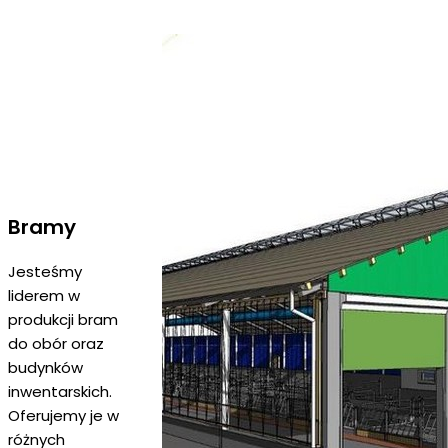
Bramy
Jesteśmy
liderem w
produkcji bram
do obór oraz
budynków
inwentarskich.
Oferujemy je w
różnych