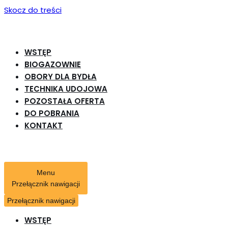
Skocz do treści
WSTĘP
BIOGAZOWNIE
OBORY DLA BYDŁA
TECHNIKA UDOJOWA
POZOSTAŁA OFERTA
DO POBRANIA
KONTAKT
Menu
Przełącznik nawigacji
Przełącznik nawigacji
WSTĘP