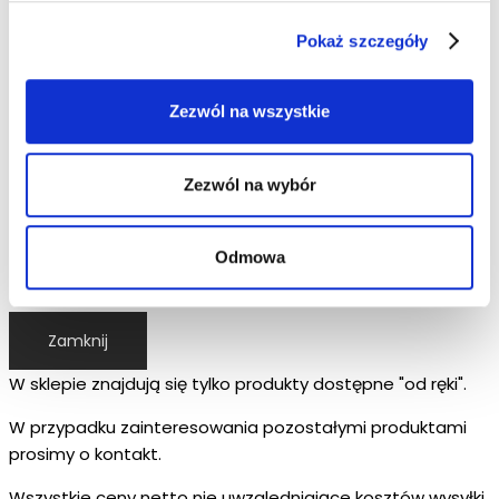
Pokaż szczegóły
Zezwól na wszystkie
Zezwól na wybór
Słupek grubościenny BS
Odmowa
76/1800
Zamknij
W sklepie znajdują się tylko produkty dostępne "od ręki".
W przypadku zainteresowania pozostałymi produktami
prosimy o kontakt.
Wszystkie ceny netto nie uwzgledniające kosztów wysyłki.