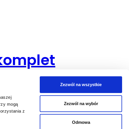
 komplet
Zezwól na wszystkie
naszej
Zezwól na wybór
erzy mogą
orzystania z
Odmowa