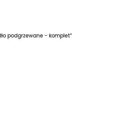
idło podgrzewane - komplet”