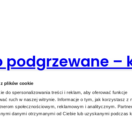
dło podgrzewane –
 z plików cookie
ie do spersonalizowania treści i reklam, aby oferować funkcje
wać ruch w naszej witrynie. Informacje o tym, jak korzystasz z 
ęki".
rtnerom społecznościowym, reklamowym i analitycznym. Partn
ami prosimy o kontakt.
innymi danymi otrzymanymi od Ciebie lub uzyskanymi podczas k
ysyłki.