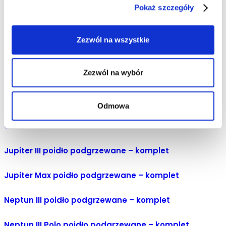
Pokaż szczegóły
Zezwól na wszystkie
Zezwól na wybór
Odmowa
Czochradło Obrotowe Farmtec
Jupiter III poidło podgrzewane – komplet
Jupiter Max poidło podgrzewane – komplet
Neptun III poidło podgrzewane – komplet
Neptun III Polo poidło podgrzewane – komplet