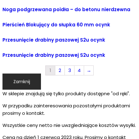
Noga podgrzewana poidła – do betonu nierdzewna
Pierścień Blokujący do słupka 60 mm ocynk
Przesunięcie drabiny paszowej S2u ocynk
Przesunięcie drabiny paszowej S2u ocynk
1
2
3
4
→
Zamknij
W sklepie znajdują się tylko produkty dostępne "od ręki".
W przypadku zainteresowania pozostałymi produktami
prosimy o kontakt.
Wszystkie ceny netto nie uwzgledniające kosztów wysyłki.
Cena na dzień 1 czerwca 2023 roku. Prosimy o kontakt