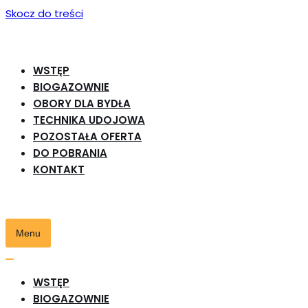
Skocz do treści
WSTĘP
BIOGAZOWNIE
OBORY DLA BYDŁA
TECHNIKA UDOJOWA
POZOSTAŁA OFERTA
DO POBRANIA
KONTAKT
Menu
Przełącznik
nawigacji
Przełącznik
WSTĘP
nawigacji
BIOGAZOWNIE